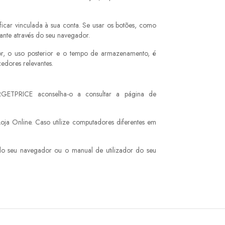
 ficar vinculada à sua conta. Se usar os botões, como
ante através do seu navegador.
or, o uso posterior e o tempo de armazenamento, é
edores relevantes.
ARGETPRICE aconselha-o a consultar a página de
Loja Online. Caso utilize computadores diferentes em
do seu navegador ou o manual de utilizador do seu