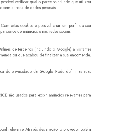
ível verificar qual o parceiro afiliado que utilizou
to sem a troca de dados pessoais.
 Com estas cookies é possível criar um perfil do seu
arceiros de anúncios e nas redes sociais.
nes de terceiros (incluindo o Google) a visitantes
ncomenda ou que acabou de finalizar a sua encomenda.
a de privacidade da Google. Pode definir as suas
E são usados para exibir anúncios relevantes para
cial relevante. Através desta ação, o provedor obtém