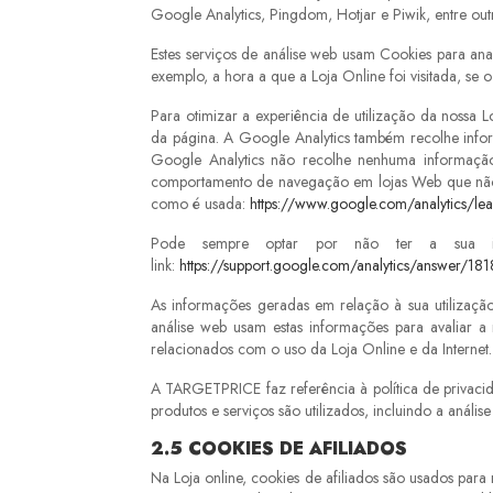
Google Analytics, Pingdom, Hotjar e Piwik, entre out
Estes serviços de análise web usam Cookies para ana
exemplo, a hora a que a Loja Online foi visitada, se o 
Para otimizar a experiência de utilização da nossa
da página. A Google Analytics também recolhe inform
Google Analytics não recolhe nenhuma informação 
comportamento de navegação em lojas Web que não u
como é usada:
https://www.google.com/analytics/lea
Pode sempre optar por não ter a sua inf
link:
https://support.google.com/analytics/answer/18
As informações geradas em relação à sua utilização
análise web usam estas informações para avaliar a 
relacionados com o uso da Loja Online e da Interne
A TARGETPRICE faz referência à política de privacid
produtos e serviços são utilizados, incluindo a análise
2.5
COOKIES DE AFILIADOS
Na Loja online, cookies de afiliados são usados par