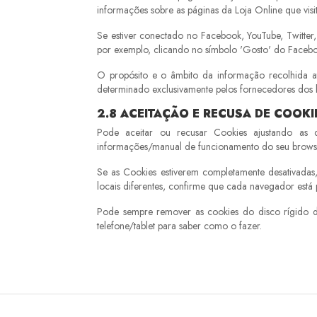
informações sobre as páginas da Loja Online que vis
Se estiver conectado no Facebook, YouTube, Twitter, 
por exemplo, clicando no símbolo 'Gosto' do Faceboo
O propósito e o âmbito da informação recolhida a
determinado exclusivamente pelos fornecedores dos b
2.8 ACEITAÇÃO E RECUSA DE COOKI
Pode aceitar ou recusar Cookies ajustando as 
informações/manual de funcionamento do seu browser/
Se as Cookies estiverem completamente desativadas, 
locais diferentes, confirme que cada navegador está 
Pode sempre remover as cookies do disco rígido d
telefone/tablet para saber como o fazer.