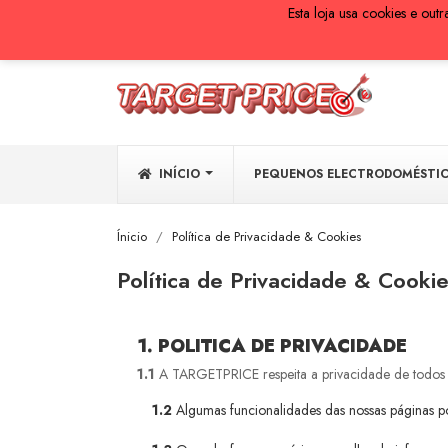
Esta loja usa cookies e out

EUR €
INÍCIO
PEQUENOS ELECTRODOMÉSTI
Ínicio
Política de Privacidade & Cookies
Política de Privacidade & Cooki
1. POLITICA DE PRIVACIDADE
1.1
A TARGETPRICE respeita a privacidade de todos os
1.2
Algumas funcionalidades das nossas páginas p