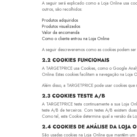
A seguir será explicado como a Loja Online usa cook
outros, são recolhidos:
Produtos adquiridos
Produtos visualizados
Valor da encomenda
Como o cliente entrou na Loja Online
A seguir descreveremos como as cookies podem ser 
2.2
COOKIES FUNCIONAIS
A TARGETPRICE usa Cookies, como o Google Analytics
Online. Estas cookies facilitam a navegação na Loja O
Além disso, a TARGETPRICE pode usar cookies que se
2.3
COOKIES TESTE A/B
A TARGETPRICE testa continuamente a sua Loja Onli
teste A/B de terceiros. Com testes A/B existem duas 
Como tal, esta Cookie determina qual a versão da Loja
2.4
COOKIES DE ANÁLISE DA LOJA O
São usadas cookies na Loja Online que mantêm um reg