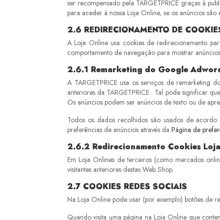
ser recompensado pela TARGETPRICE graças à publicid
para aceder à nossa Loja Online, se os anúncios são 
2.6
REDIRECIONAMENTO DE COOKIE
A Loja Online usa cookies de redirecionamento para 
comportamento de navegação para mostrar anúncios qu
2.6.1
Remarketing do Google Adword
A TARGETPRICE usa os serviços de remarketing do G
anteriores da TARGETPRICE . Tal pode significar que
Os anúncios podem ser anúncios de texto ou de apr
Todos os dados recolhidos são usados de acordo 
preferências de anúncios através da
Página de prefe
2.6.2
Redirecionamento Cookies Loja 
Em Loja Onlines de terceiros (como mercados onli
visitantes anteriores destas Web Shop.
2.7
COOKIES REDES SOCIAIS
Na Loja Online pode usar (por exemplo) botões de re
Quando visita uma página na Loja Online que contenh