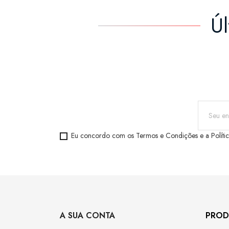
Ú
Eu concordo com os
Termos e Condições
e a
Políti
A SUA CONTA
PROD